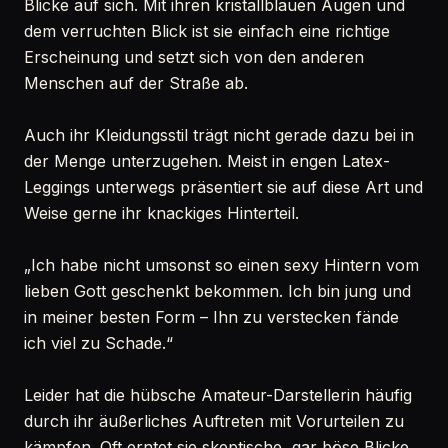
Blicke auf sich. Mit ihren kristallblauen Augen und
dem verruchten Blick ist sie einfach eine richtige
Erscheinung und setzt sich von den anderen
Menschen auf der Straße ab.
Auch ihr Kleidungsstil trägt nicht gerade dazu bei in
der Menge unterzugehen. Meist in engen Latex-
Leggings unterwegs präsentiert sie auf diese Art und
Weise gerne ihr knackiges Hinterteil.
„Ich habe nicht umsonst so einen sexy Hintern vom
lieben Gott geschenkt bekommen. Ich bin jung und
in meiner besten Form – Ihn zu verstecken fände
ich viel zu Schade.“
Leider hat die hübsche Amateur-Darstellerin häufig
durch ihr äußerliches Auftreten mit Vorurteilen zu
kämpfen. Oft erntet sie skeptische, gar böse Blicke.