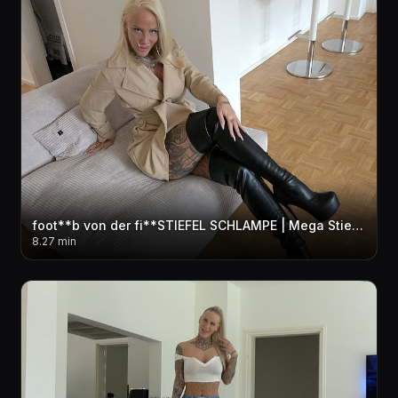
foot**b von der fi**STIEFEL SCHLAMPE | Mega Stiefel Cum***t
8.27 min