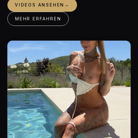
VIDEOS ANSEHEN
→
MEHR ERFAHREN