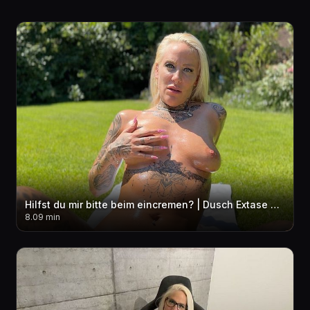
Hilfst du mir bitte beim eincremen? | Dusch Extase mit wahnsinns Orgasmus
8.09 min