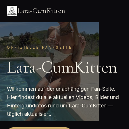
Lara-CumKitten
OFFIZIELLE FAN-SEITE
Lara-CumKitten
Willkommen auf der unabhängigen Fan-Seite.
Hier findest du alle aktuellen Videos, Bilder und
Hintergrundinfos rund um Lara-CumKitten —
täglich aktualisiert.