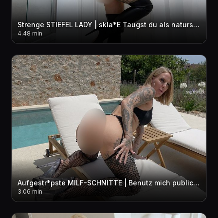
Strenge STIEFEL LADY | skla*E Taugst du als naturs*** EIMER?
4.48 min
Aufgestr*pste MILF-SCHNITTE | Benutz mich public am Pool
3.06 min