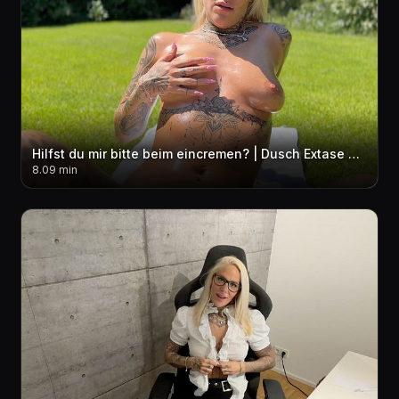
Hilfst du mir bitte beim eincremen? | Dusch Extase mit wahnsinns Orgasmus
8.09 min