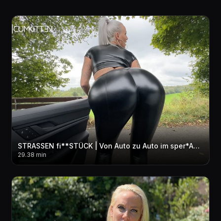
STRASSEN fi**STÜCK | Von Auto zu Auto im sper*ARAUSCH
29.38 min