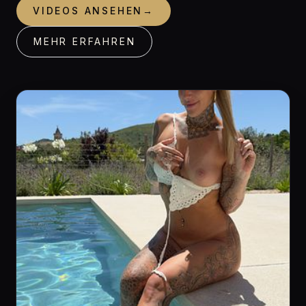
VIDEOS ANSEHEN
→
MEHR ERFAHREN