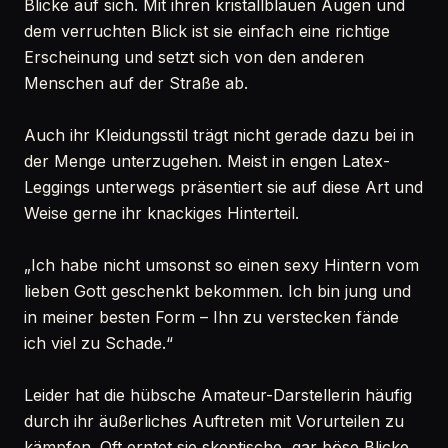
Blicke auf sich. Mit ihren kristallblauen Augen und
dem verruchten Blick ist sie einfach eine richtige
Erscheinung und setzt sich von den anderen
Menschen auf der Straße ab.
Auch ihr Kleidungsstil trägt nicht gerade dazu bei in
der Menge unterzugehen. Meist in engen Latex-
Leggings unterwegs präsentiert sie auf diese Art und
Weise gerne ihr knackiges Hinterteil.
„Ich habe nicht umsonst so einen sexy Hintern vom
lieben Gott geschenkt bekommen. Ich bin jung und
in meiner besten Form – Ihn zu verstecken fände
ich viel zu Schade.“
Leider hat die hübsche Amateur-Darstellerin häufig
durch ihr äußerliches Auftreten mit Vorurteilen zu
kämpfen. Oft erntet sie skeptische, gar böse Blicke.