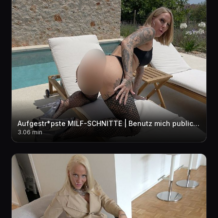
Aufgestr*pste MILF-SCHNITTE | Benutz mich public am Pool
3.06 min