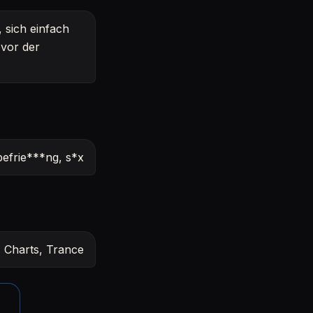
, sich einfach
 vor der
efrie***ng, s*x
 Charts, Trance