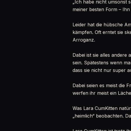
„Ich habe nicht umsonst s
meiner besten Form – Ihn 
Leider hat die hübsche Ama
kämpfen. Oft erntet sie sk
Arroganz.
Dabei ist sie alles andere
sein. Spätestens wenn man
dass sie nicht nur super a
Dabei seien es meist die 
werfen ihr meist ein Läch
Was Lara CumKitten natürl
„heimlich“ beobachten. Da