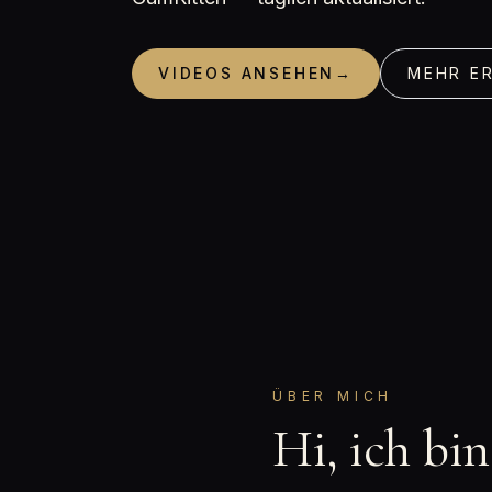
VIDEOS ANSEHEN
→
MEHR E
ÜBER MICH
Hi, ich bi