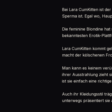
Bei Lara CumKitten ist de
Sperma ist. Egal wo, Haupt
Die feminine Blondine hat
bekanntesten Erotik-Plat
Lara CumKitten kommt gebü
macht der kölschenen Fro
Man kann es keinem verüb
ihrer Ausstrahlung zieht s
ist sie einfach eine rich
Auch ihr Kleidungsstil tr
unterwegs präsentiert sie 