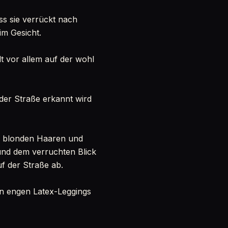
ss sie verrückt nach
im Gesicht.
t vor allem auf der wohl
der Straße erkannt wird
en blonden Haaren und
n und dem verruchten Blick
uf der Straße ab.
 in engen Latex-Leggings