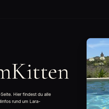
mKitten
ite. Hier findest du alle
dinfos rund um Lara-