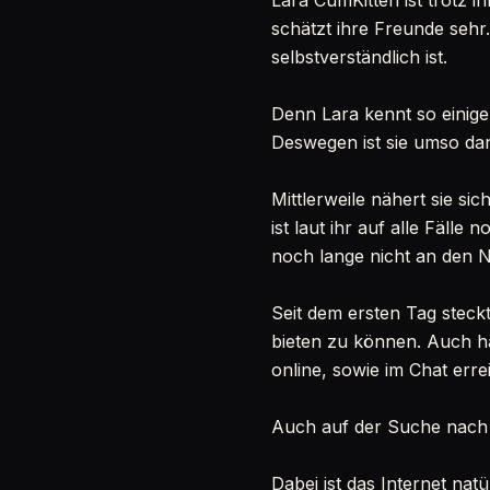
Lara CumKitten ist trotz 
schätzt ihre Freunde sehr. 
selbstverständlich ist.
Denn Lara kennt so einige 
Deswegen ist sie umso dank
Mittlerweile nähert sie s
ist laut ihr auf alle Fälle
noch lange nicht an den N
Seit dem ersten Tag steckt
bieten zu können. Auch häu
online, sowie im Chat erre
Auch auf der Suche nach 
Dabei ist das Internet nat