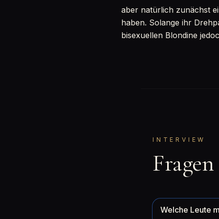
aber natürlich zunächst e
haben. Solange ihr Drehpa
bisexuellen Blondine jedo
INTERVIEW
Fragen
Welche Leute m