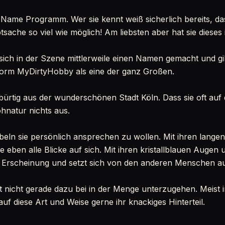
r Name Programm. Wer sie kennt weiß sicherlich bereits, da
sache so viel wie möglich! Am liebsten aber hat sie dieses 
 sich in der Szene mittlerweile einen Namen gemacht und gil
tform MyDirtyHobby als eine der ganz Großen.
rtig aus der wunderschönen Stadt Köln. Dass sie oft auf 
hnatur nichts aus.
eln sie persönlich ansprechen zu wollen. Mit ihren lang
ie eben alle Blicke auf sich. Mit ihren kristallblauen Auge
tige Erscheinung und setzt sich von den anderen Menschen a
ägt nicht gerade dazu bei in der Menge unterzugehen. Meist
auf diese Art und Weise gerne ihr knackiges Hinterteil.