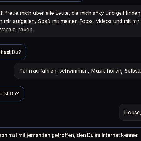
ch freue mich über alle Leute, die mich s*xy und geil finden
n mir aufgeilen, Spaß mit meinen Fotos, Videos und mit mir
ivecam haben.
hast Du?
Fahrrad fahren, schwimmen, Musik hören, Selbstb
örst Du?
House,
hon mal mit jemanden getroffen, den Du im Internet kennen