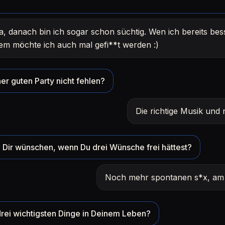
a, danach bin ich sogar schon süchtig. Wen ich bereits be
em möchte ich auch mal gefi**t werden :)
er guten Party nicht fehlen?
Die richtige Musik und 
Dir wünschen, wenn Du drei Wünsche frei hättest?
Noch mehr spontanen s*x, am b
rei wichtigsten Dinge in Deinem Leben?