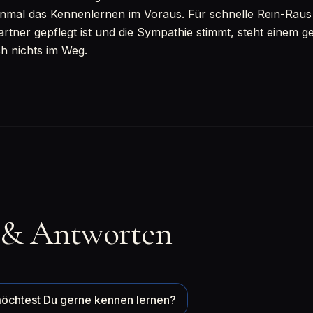
inmal das Kennenlernen im Voraus. Für schnelle Rein-Raus Sp
rtner gepflegt ist und die Sympathie stimmt, steht einem 
ch nichts im Weg.
 & Antworten
öchtest Du gerne kennen lernen?