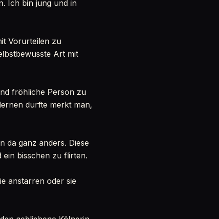
 Ich bin jung und in
it Vorurteilen zu
selbstbewusste Art mit
 und fröhliche Person zu
lernen durfte merkt man,
en da ganz anders. Diese
in bisschen zu flirten.
ie anstarren oder sie