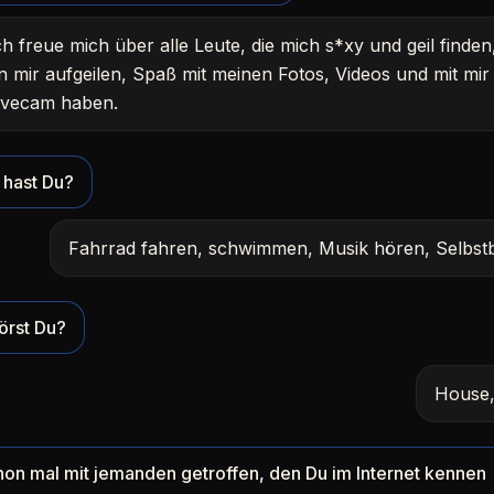
ch freue mich über alle Leute, die mich s*xy und geil finden
n mir aufgeilen, Spaß mit meinen Fotos, Videos und mit mir
ivecam haben.
hast Du?
Fahrrad fahren, schwimmen, Musik hören, Selbstb
örst Du?
House,
hon mal mit jemanden getroffen, den Du im Internet kennen