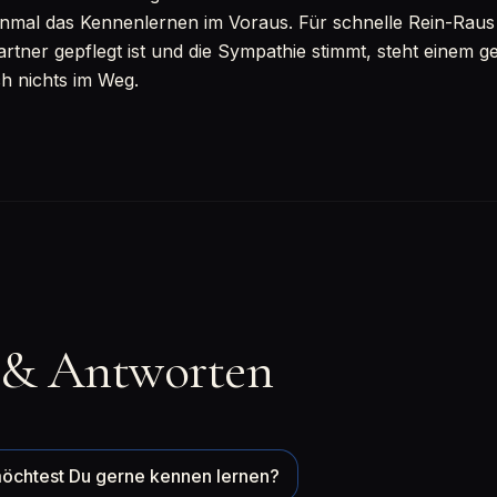
inmal das Kennenlernen im Voraus. Für schnelle Rein-Raus Sp
rtner gepflegt ist und die Sympathie stimmt, steht einem 
ch nichts im Weg.
 & Antworten
öchtest Du gerne kennen lernen?