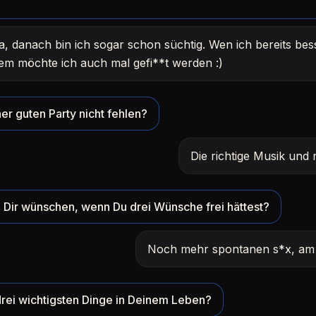
a, danach bin ich sogar schon süchtig. Wen ich bereits be
em möchte ich auch mal gefi**t werden :)
er guten Party nicht fehlen?
Die richtige Musik und 
Dir wünschen, wenn Du drei Wünsche frei hättest?
Noch mehr spontanen s*x, am b
rei wichtigsten Dinge in Deinem Leben?