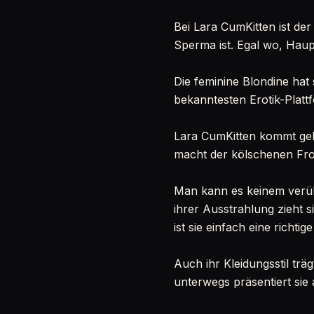
Bei Lara CumKitten ist de
Sperma ist. Egal wo, Haupt
Die feminine Blondine hat
bekanntesten Erotik-Plat
Lara CumKitten kommt gebü
macht der kölschenen Fro
Man kann es keinem verüb
ihrer Ausstrahlung zieht s
ist sie einfach eine rich
Auch ihr Kleidungsstil tr
unterwegs präsentiert sie 