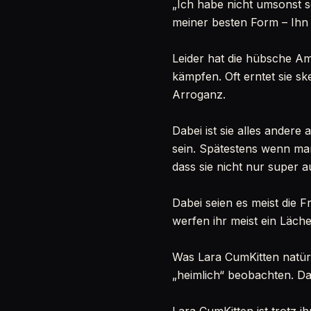
„Ich habe nicht umsonst s
meiner besten Form – Ihn 
Leider hat die hübsche Ama
kämpfen. Oft erntet sie sk
Arroganz.
Dabei ist sie alles andere
sein. Spätestens wenn man
dass sie nicht nur super a
Dabei seien es meist die 
werfen ihr meist ein Läch
Was Lara CumKitten natürl
„heimlich“ beobachten. Da