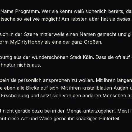
r Name Programm. Wer sie kennt weiß sicherlich bereits, da
sache so viel wie möglich! Am liebsten aber hat sie dieses 
 sich in der Szene mittlerweile einen Namen gemacht und gil
tform MyDirtyHobby als eine der ganz Großen.
rtig aus der wunderschönen Stadt Köln. Dass sie oft auf 
hnatur nichts aus.
eln sie persönlich ansprechen zu wollen. Mit ihren lang
ie eben alle Blicke auf sich. Mit ihren kristallblauen Auge
tige Erscheinung und setzt sich von den anderen Menschen a
ägt nicht gerade dazu bei in der Menge unterzugehen. Meist
auf diese Art und Weise gerne ihr knackiges Hinterteil.