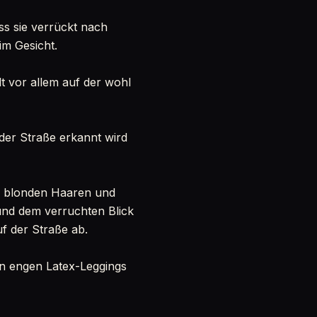
ss sie verrückt nach
im Gesicht.
t vor allem auf der wohl
der Straße erkannt wird
en blonden Haaren und
n und dem verruchten Blick
uf der Straße ab.
 in engen Latex-Leggings