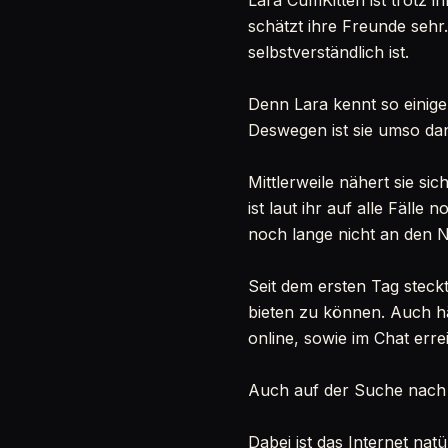
Lara CumKitten ist trotz 
schätzt ihre Freunde sehr. 
selbstverständlich ist.
Denn Lara kennt so einige 
Deswegen ist sie umso dank
Mittlerweile nähert sie s
ist laut ihr auf alle Fälle
noch lange nicht an den N
Seit dem ersten Tag steckt
bieten zu können. Auch häu
online, sowie im Chat erre
Auch auf der Suche nach 
Dabei ist das Internet nat