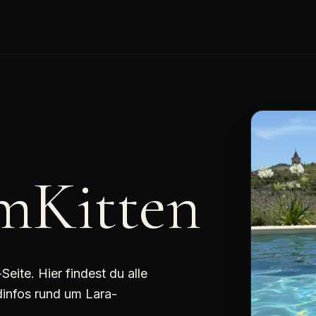
mKitten
ite. Hier findest du alle
dinfos rund um Lara-