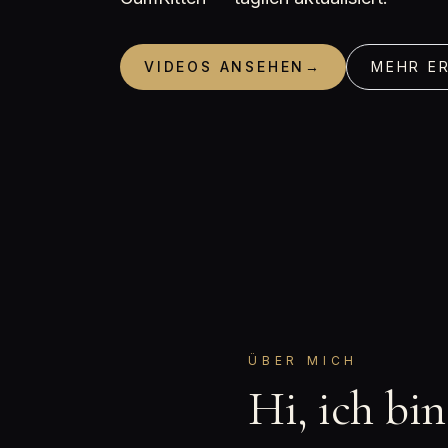
VIDEOS ANSEHEN
→
MEHR E
ÜBER MICH
Hi, ich bi