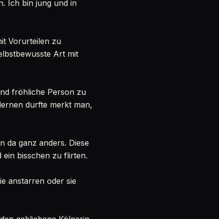
 Ich bin jung und in
it Vorurteilen zu
selbstbewusste Art mit
 und fröhliche Person zu
lernen durfte merkt man,
en da ganz anders. Diese
in bisschen zu flirten.
ie anstarren oder sie