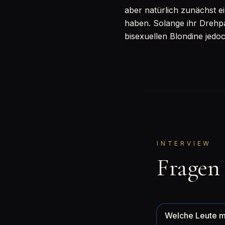
aber natürlich zunächst e
haben. Solange ihr Drehpa
bisexuellen Blondine jedo
INTERVIEW
Fragen
Welche Leute m