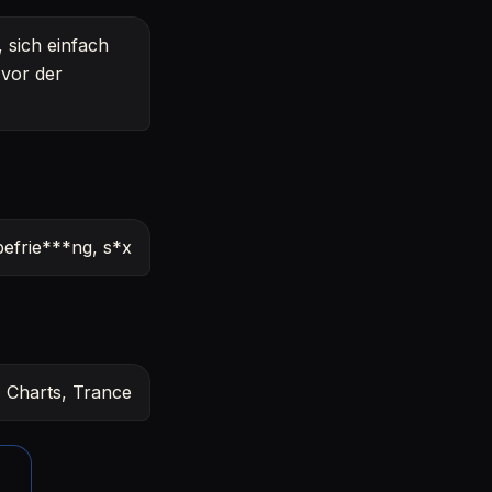
, sich einfach
 vor der
efrie***ng, s*x
 Charts, Trance