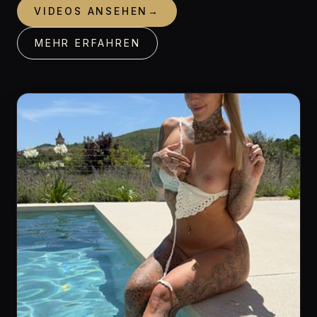
VIDEOS ANSEHEN
→
MEHR ERFAHREN