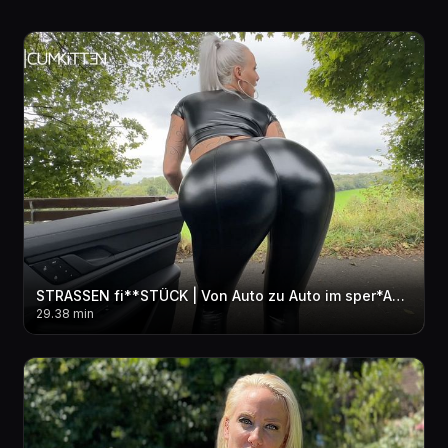
STRASSEN fi**STÜCK | Von Auto zu Auto im sper*ARAUSCH
29.38 min