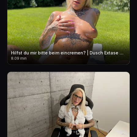
Hilfst du mir bitte beim eincremen? | Dusch Extase mit wahnsinns Orgasmus
8.09 min