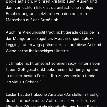
Blicke auf sich. Mit ihren kristallblauen Augen und
dem verruchten Blick ist sie einfach eine richtige
Erscheinung und setzt sich von den anderen
Menschen auf der Straße ab.
Auch ihr Kleidungsstil trägt nicht gerade dazu bei in
der Menge unterzugehen. Meist in engen Latex-
Leggings unterwegs präsentiert sie auf diese Art und
Weise gerne ihr knackiges Hinterteil.
„Ich habe nicht umsonst so einen sexy Hintern vom
lieben Gott geschenkt bekommen. Ich bin jung und
in meiner besten Form – Ihn zu verstecken fände
ich viel zu Schade.“
Leider hat die hübsche Amateur-Darstellerin häufig
durch ihr äußerliches Auftreten mit Vorurteilen zu
kämpfen. Oft erntet sie skeptische, gar böse Blicke.