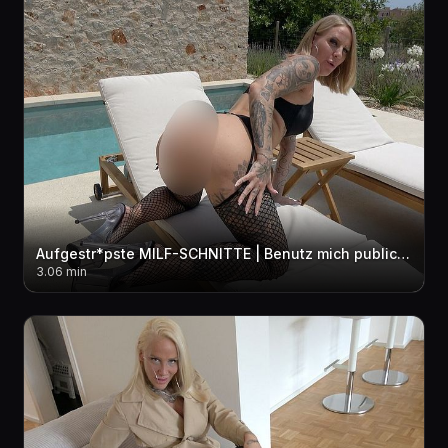
Aufgestr*pste MILF-SCHNITTE | Benutz mich public am Pool
3.06 min